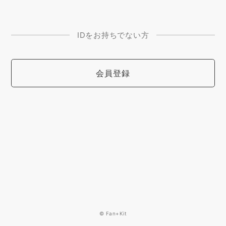
IDをお持ちでない方
会員登録
© Fan+Kit