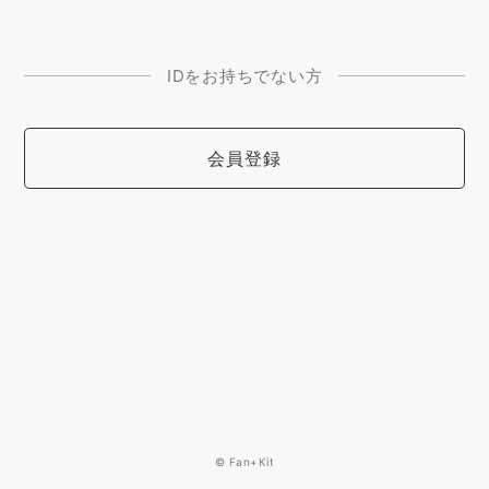
IDをお持ちでない方
会員登録
© Fan+Kit