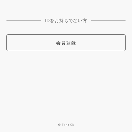
IDをお持ちでない方
会員登録
© Fan+Kit