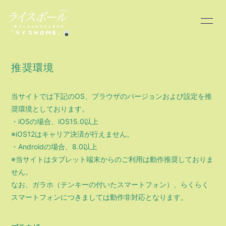
HOME
OSHIRASE
推奨環境
SCHEDULE
PROFILE
当サイトでは下記のOS、ブラウザのバージョンおよび設定を推
奨環境としております。
BLOG
MOVIE
・iOSの場合、iOS15.0以上
※iOS12はキャリア決済が行えません。
PHOTO
・Androidの場合、8.0以上
※当サイトはタブレット端末からのご利用は動作推奨しておりま
せん。
なお、ガラホ（テンキーの付いたスマートフォン）、らくらく
スマートフォンにつきましては動作非対応となります。